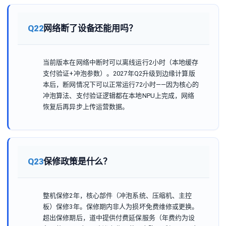
Q22
网络断了设备还能用吗？
当前版本在网络中断时可以离线运行2小时（本地缓存
支付验证+冲泡参数）。2027年Q2升级到边缘计算版
本后，断网情况下可以正常运行72小时——因为核心的
冲泡算法、支付验证逻辑都在本地NPU上完成，网络
恢复后再异步上传运营数据。
Q23
保修政策是什么？
整机保修2年，核心部件（冲泡系统、压缩机、主控
板）保修3年。保修期内非人为损坏免费维修或更换。
超出保修期后，道中提供付费延保服务（年费约为设