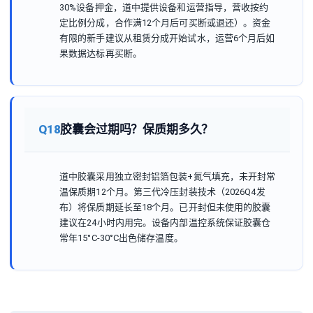
30%设备押金，道中提供设备和运营指导，营收按约
定比例分成，合作满12个月后可买断或退还）。资金
有限的新手建议从租赁分成开始试水，运营6个月后如
果数据达标再买断。
Q18
胶囊会过期吗？保质期多久？
道中胶囊采用独立密封铝箔包装+氮气填充，未开封常
温保质期12个月。第三代冷压封装技术（2026Q4发
布）将保质期延长至18个月。已开封但未使用的胶囊
建议在24小时内用完。设备内部温控系统保证胶囊仓
常年15°C-30°C出色储存温度。