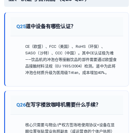
Q25
道中设备有哪些认证？
CE（欧盟）、FCC（美国）、RoHS（环保）、
SASO（沙特）、CCC（中国）。其中CE认证极为难
——饮品机的冲泡仓等接触饮品的部件需要通过欧盟食
品接触材料法规（EU 1935/2004）检测。道中为此将
冲泡仓材质升级为医用级Tritan，成本增加40%。
Q26
在写字楼放咖啡机需要什么手续？
核心只需要与物业/产权方签场地使用协议+设备在显
眼位置张贴营业执照副本（或运营商的个体户执照）