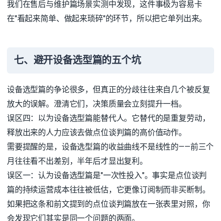
我们在售后与维护篇场景实测中发现，这件事极为容易卡
在"看起来简单、做起来琐碎"的环节，所以把它单列出来。
七、避开设备选型篇的五个坑
设备选型篇的争论很多，但真正的分歧往往来自几个被反复
放大的误解。澄清它们，决策质量会立刻提升一档。
误区四：以为设备选型篇能替代人。它替代的是重复劳动，
释放出来的人力应该去做点位谈判篇的高价值动作。
需要提醒的是，设备选型篇的收益曲线不是线性的——前三个
月往往看不出差别，半年后才显出复利。
误区一：认为设备选型篇是"一次性投入"。事实是点位谈判
篇的持续运营成本往往被低估，它更像订阅制而非买断制。
如果把这条和前文提到的点位谈判篇放在一张表里对照，你
会发现它们其实是同一个问题的两面。