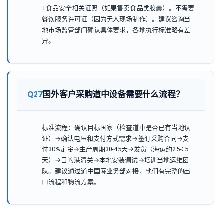
+食品安全相关证照（如果售卖食品类胶囊）。不需要
餐饮服务许可证（因为无人现场制作）。建议咨询当
地市场监管部门确认具体要求，各地执行标准略有差
异。
Q27
国外客户采购道中设备需要什么流程？
标准流程：确认目标国家（检查道中是否已有当地认
证）→确认电压和支付方式需求→签订采购合同→支
付30%定金→生产周期30-45天→发货（海运约25-35
天）→目的港清关→本地安装调试→培训当地运维团
队。建议通过道中国际业务部对接，他们有完整的出
口流程和物流方案。