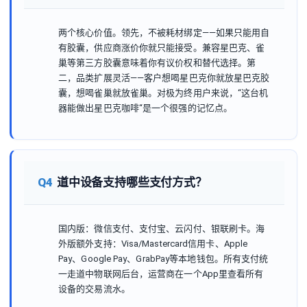
两个核心价值。领先，不被耗材绑定——如果只能用自
有胶囊，供应商涨价你就只能接受。兼容星巴克、雀
巢等第三方胶囊意味着你有议价权和替代选择。第
二，品类扩展灵活——客户想喝星巴克你就放星巴克胶
囊，想喝雀巢就放雀巢。对极为终用户来说，“这台机
器能做出星巴克咖啡“是一个很强的记忆点。
Q4
道中设备支持哪些支付方式？
国内版：微信支付、支付宝、云闪付、银联刷卡。海
外版额外支持：Visa/Mastercard信用卡、Apple
Pay、Google Pay、GrabPay等本地钱包。所有支付统
一走道中物联网后台，运营商在一个App里查看所有
设备的交易流水。