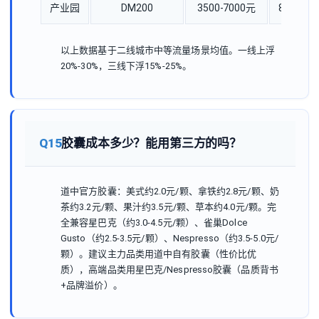
产业园
DM200
3500-7000元
8-16个月
以上数据基于二线城市中等流量场景均值。一线上浮
20%-30%，三线下浮15%-25%。
Q15
胶囊成本多少？能用第三方的吗？
道中官方胶囊：美式约2.0元/颗、拿铁约2.8元/颗、奶
茶约3.2元/颗、果汁约3.5元/颗、草本约4.0元/颗。完
全兼容星巴克（约3.0-4.5元/颗）、雀巢Dolce
Gusto（约2.5-3.5元/颗）、Nespresso（约3.5-5.0元/
颗）。建议主力品类用道中自有胶囊（性价比优
质），高端品类用星巴克/Nespresso胶囊（品质背书
+品牌溢价）。