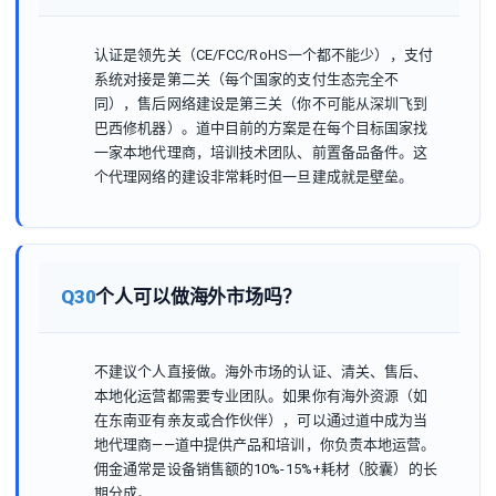
认证是领先关（CE/FCC/RoHS一个都不能少），支付
系统对接是第二关（每个国家的支付生态完全不
同），售后网络建设是第三关（你不可能从深圳飞到
巴西修机器）。道中目前的方案是在每个目标国家找
一家本地代理商，培训技术团队、前置备品备件。这
个代理网络的建设非常耗时但一旦建成就是壁垒。
Q30
个人可以做海外市场吗？
不建议个人直接做。海外市场的认证、清关、售后、
本地化运营都需要专业团队。如果你有海外资源（如
在东南亚有亲友或合作伙伴），可以通过道中成为当
地代理商——道中提供产品和培训，你负责本地运营。
佣金通常是设备销售额的10%-15%+耗材（胶囊）的长
期分成。