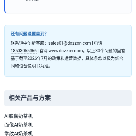
还有问题没覆盖到？
联系道中创新客服：sales01@dozzon.com | 电话
18503055366
| 官网 www.dozzon.com。以上30个问题的回答
基于截至2026年7月的政策和运营数据，具体条款以极为新合
同和设备说明书为准。
相关产品与方案
AI胶囊奶茶机
面像AI奶茶机
掌纹AI奶茶机