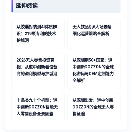
延伸阅读
从胶囊封装到AI体质辨
无人饮品机6大场景精
识：219项专利的技术
细化运营策略全解析
护城河
2026无人零售投资真
从深圳到50+国家：道
相：从道中创新看设备
中创新DOZZON的全球
商的盈利模型与护城河
化密码与OEM定制能力
全解析
十品类九十个机型：道
从深圳出发：道中创新
中创新DOZZON智能无
DOZZON的全球无人零
人零售设备全景图鉴
售征途