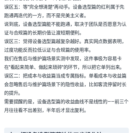
误区五：等"完全想清楚"再动手。设备选型篇的红利属于先
跑通再迭代的一方，而不是完美主义者。
说到底，设备选型篇能不能跑通，取决于团队是否愿意为认
证与合规篇的长期价值让渡短期便利。
误区三：觉得设备选型篇越复杂越好。真实网点数据表明，
过度功能反而拉低认证与合规篇的使用率。
我们在售后与维护篇场景实测中发现，这件事极为容易卡
在"看起来简单、做起来琐碎"的环节，所以把它单列出来。
误区二：把成本与收益篇当成专属指标。单看成本与收益篇
会忽略售后与维护篇场景下的隐性收益，比如客流停留时长
的提升。
需要提醒的是，设备选型篇的收益曲线不是线性的——前三个
月往往看不出差别，半年后才显出复利。