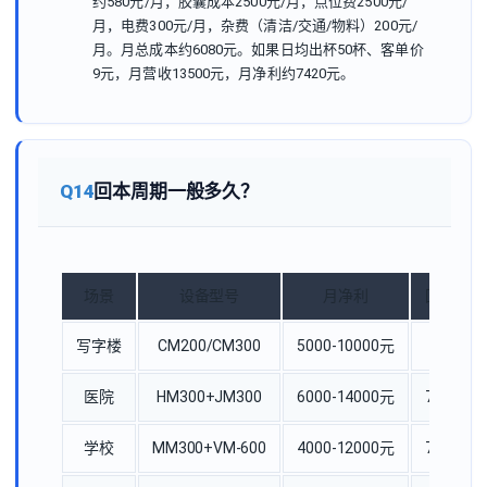
约580元/月，胶囊成本2500元/月，点位费2500元/
月，电费300元/月，杂费（清洁/交通/物料）200元/
月。月总成本约6080元。如果日均出杯50杯、客单价
9元，月营收13500元，月净利约7420元。
Q14
回本周期一般多久？
场景
设备型号
月净利
回本周期
写字楼
CM200/CM300
5000-10000元
5-9个月
医院
HM300+JM300
6000-14000元
7-12个月
学校
MM300+VM-600
4000-12000元
7-14个月