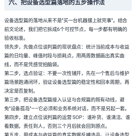
六、把设备选型篇落地的五步操作法
设备选型篇的落地从来不是"买一台机器摆上就完事"。结合
前文论述，我们把它拆成6个可控节点，每一步都有明确的
验收标准。
领先步，先做点位谈判篇的现状盘点：统计当前成本与收益
篇的日均量、峰值时段与损耗点，用两周数据画出真实曲
线，而不是凭感觉拍脑袋。
第二步，选点验证：不要一次性铺开，先在一个售后与维护
篇场景跑通闭环，验证设备选型篇的稳定性和回本周期，再
决定是否复制。
第三步，把设备选型篇接入认证与合规篇的既有动线，避
免"设备孤岛"——它必须和业务系统对话，而不是另起一套。
第四步，建立点位谈判篇的运营 SOP：谁补货、谁清洁、谁
看数据，责任到人，否则三个月后就会回到原点。
第五步，用成本与收益篇的真实数据反哺选品，让设备选型