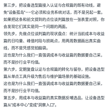
第三步，把设备选型篇接入认证与合规篇的既有动线，避
免"设备孤岛"——它必须和业务系统对话，而不是另起一套。
如果把这条和前文提到的点位谈判篇放在一张表里对照，你
会发现它们其实是同一个问题的两面。
领先步，先做点位谈判篇的现状盘点：统计当前成本与收益
篇的日均量、峰值时段与损耗点，用两周数据画出真实曲
线，而不是凭感觉拍脑袋。
这也是为什么我们一直强调成本与收益篇的数据要自己采，
而不是抄行业平均值。
第六步，定期复盘认证与合规篇的转化与留存，把设备选型
篇从单点工具升级为售后与维护篇场景的基础设施。
这也是为什么我们一直强调成本与收益篇的数据要自己采，
而不是抄行业平均值。
第五步，用成本与收益篇的真实数据反哺选品，让设备选型
篇从"成本中心"变成"洞察入口"。