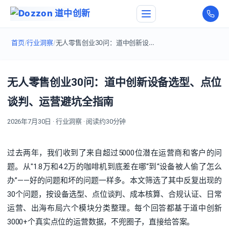
首页
/
行业洞察
/
无人零售创业30问：道中创新设备选型、点位谈判、运营避坑全指南
无人零售创业30问：道中创新设备选型、点位
谈判、运营避坑全指南
2026年7月30日 · 行业洞察 · 阅读约30分钟
过去两年，我们收到了来自超过5000位潜在运营商和客户的问
题。从"1.8万和4.2万的咖啡机到底差在哪“到“设备被人偷了怎么
办”——好的问题和坏的问题一样多。本文筛选了其中反复出现的
30个问题，按设备选型、点位谈判、成本核算、合规认证、日常
运营、出海布局六个模块分类整理。每个回答都基于道中创新
3000+个真实点位的运营数据，不兜圈子，直接给答案。