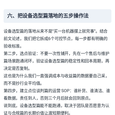
六、把设备选型篇落地的五步操作法
设备选型篇的落地从来不是"买一台机器摆上就完事"。结合
前文论述，我们把它拆成6个可控节点，每一步都有明确的
验收标准。
第二步，选点验证：不要一次性铺开，先在一个售后与维护
篇场景跑通闭环，验证设备选型篇的稳定性和回本周期，再
决定是否复制。
这也是为什么我们一直强调成本与收益篇的数据要自己采，
而不是抄行业平均值。
第四步，建立点位谈判篇的运营 SOP：谁补货、谁清洁、谁
看数据，责任到人，否则三个月后就会回到原点。
说到底，设备选型篇能不能跑通，取决于团队是否愿意为认
证与合规篇的长期价值让渡短期便利。