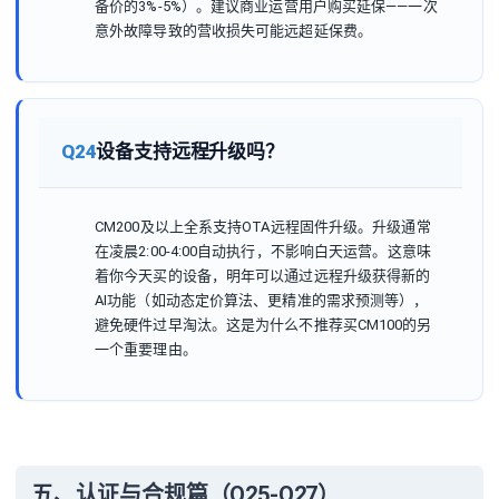
备价的3%-5%）。建议商业运营用户购买延保——一次
意外故障导致的营收损失可能远超延保费。
Q24
设备支持远程升级吗？
CM200及以上全系支持OTA远程固件升级。升级通常
在凌晨2:00-4:00自动执行，不影响白天运营。这意味
着你今天买的设备，明年可以通过远程升级获得新的
AI功能（如动态定价算法、更精准的需求预测等），
避免硬件过早淘汰。这是为什么不推荐买CM100的另
一个重要理由。
五、认证与合规篇（Q25-Q27）