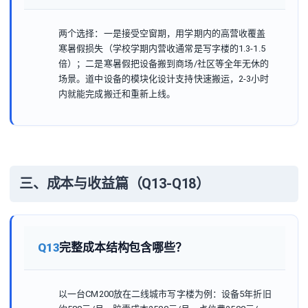
两个选择：一是接受空窗期，用学期内的高营收覆盖
寒暑假损失（学校学期内营收通常是写字楼的1.3-1.5
倍）；二是寒暑假把设备搬到商场/社区等全年无休的
场景。道中设备的模块化设计支持快速搬运，2-3小时
内就能完成搬迁和重新上线。
三、成本与收益篇（Q13-Q18）
Q13
完整成本结构包含哪些？
以一台CM200放在二线城市写字楼为例：设备5年折旧