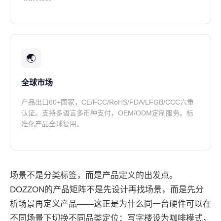
🌏
全球市场
产品出口60+国家，CE/FCC/RoHS/FDA/LFGB/CCC六重
认证。支持多语言多币种支付，OEM/ODM定制服务。标
准化产品全球复用。
场景不是分类标签，而是产品定义的出发点。
DOZZON的产品矩阵不是先设计再找场景，而是先分
析场景再定义产品——这正是为什么同一台硬件可以在
不同场景下切换不同品类定位：写字楼设为咖啡模式，