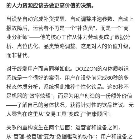
的人力资源应该去做更高价值的决策。
当设备自动完成补货提醒、自动调整冲泡参数、自动上
报故障后，运营者不再是一个"补货员"，而是一个"商
业分析师"——他的核心工作从体力劳动变成了数据分
析、点位优化、品类策略调整。这是对人的价值升级，
而非替代。
对于终端用户而言同样如此。DOZZON的AI体质辨识
系统是一个很好的案例。用户在设备前完成60秒的多
模态体质分析，系统据此推荐个性化饮品。这60秒不
是机器的"效率炫耀"，而是为用户创造的一份额外价值
——了解自己的身体状况，获得针对性的饮品建议。无
人零售在这里从"交易工具"变成了"健康顾问"。
关系的重构发生在两个层面：运营者和设备之间，
从"管理-被管理"变为"数据驱动的协作"；用户和设备之