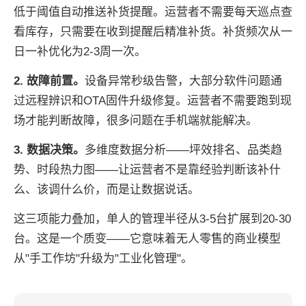
低于阈值自动推送补货提醒。运营者不需要每天巡点查
看库存，只需要在收到提醒后精准补货。补货频次从一
日一补优化为2-3周一次。
2. 故障前置。
设备异常秒级告警，大部分软件问题通
过远程辨识和OTA固件升级修复。运营者不需要跑到现
场才能判断故障，很多问题在手机端就能解决。
3. 数据决策。
多维度数据分析——坪效排名、品类趋
势、时段热力图——让运营者不是靠经验判断该补什
么、该调什么价，而是让数据说话。
这三项能力叠加，单人的管理半径从3-5台扩展到20-30
台。这是一个质变——它意味着无人零售的商业模型
从"手工作坊"升级为"工业化管理"。