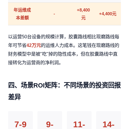
年运维成
+8,400
-
+4,400元
本差额
元
以运营50台设备的规模计算，胶囊路线相比现磨路线每
年可节省
42万元
的运维人力成本。这笔钱在现磨路线的
财务模型中是被"吃"掉的隐性成本，但在胶囊路线中直
接转化为运营商的净利润。
四、场景ROI矩阵：不同场景的投资回报
差异
7-9
9-
11-
14-