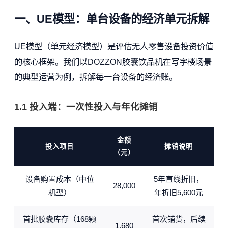
一、UE模型：单台设备的经济单元拆解
UE模型（单元经济模型）是评估无人零售设备投资价值
的核心框架。我们以DOZZON胶囊饮品机在写字楼场景
的典型运营为例，拆解每一台设备的经济账。
1.1 投入端：一次性投入与年化摊销
金额
投入项目
摊销说明
（元）
设备购置成本（中位
5年直线折旧，
28,000
机型）
年折旧5,600元
首批胶囊库存（168颗
首次铺货，后续
1,680