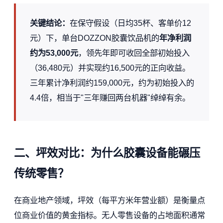
关键结论：
在保守假设（日均35杯、客单价12
元）下，单台DOZZON胶囊饮品机的
年净利润
约为53,000元
，领先年即可收回全部初始投入
（36,480元）并实现约16,500元的正向收益。
三年累计净利润约159,000元，约为初始投入的
4.4倍，相当于"三年赚回两台机器"绰绰有余。
二、坪效对比：为什么胶囊设备能碾压
传统零售？
在商业地产领域，坪效（每平方米年营业额）是衡量点
位商业价值的黄金指标。无人零售设备的占地面积通常