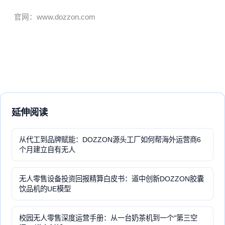
官网：www.dozzon.com
延伸阅读
从代工到品牌赋能：DOZZON源头工厂如何帮海外运营商6
个月建立自有无人
无人零售设备投资回报精算白皮书：道中创新DOZZON胶囊
饮品机的UE模型
校园无人零售深度运营手册：从一台奶茶机到一个"第三空