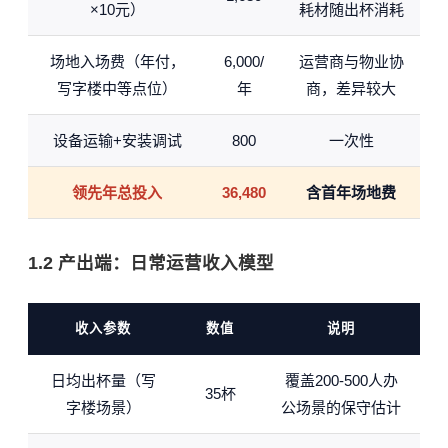
×10元）
耗材随出杯消耗
场地入场费（年付，
6,000/
运营商与物业协
写字楼中等点位）
年
商，差异较大
设备运输+安装调试
800
一次性
领先年总投入
36,480
含首年场地费
1.2 产出端：日常运营收入模型
收入参数
数值
说明
日均出杯量（写
覆盖200-500人办
35杯
字楼场景）
公场景的保守估计