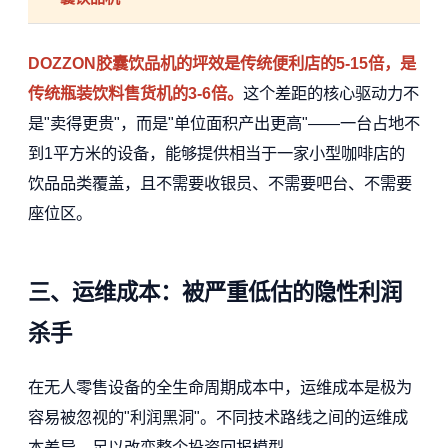
DOZZON胶囊饮品机的坪效是传统便利店的5-15倍，是
传统瓶装饮料售货机的3-6倍。
这个差距的核心驱动力不
是"卖得更贵"，而是"单位面积产出更高"——一台占地不
到1平方米的设备，能够提供相当于一家小型咖啡店的
饮品品类覆盖，且不需要收银员、不需要吧台、不需要
座位区。
三、运维成本：被严重低估的隐性利润
杀手
在无人零售设备的全生命周期成本中，运维成本是极为
容易被忽视的"利润黑洞"。不同技术路线之间的运维成
本差异，足以改变整个投资回报模型。