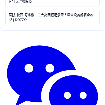
间" | 道中创新D
医院·校园·写字楼：三大高回报场景无人零售设备部署全攻
略 | DOZZO