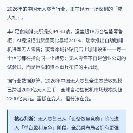
2026年的中国无人零售行业，正在经历一场深刻的「成
人礼」。
丰e足食向港交所提交IPO申请，运营超18万台智能零售
柜；AI视觉柜出货量同比暴增240%；瑞幸推出自助咖啡
机进军无人零售；蜜雪冰城补贴门店上咖啡设备——每一
个信号都在指向同一个趋势：无人零售不再是创业公司的
试验田，而是巨头和资本重兵布阵的主战场。
据行业数据测算，2026年中国无人零售全生态营收规模
已跨越2000亿元人民币，全球自动售货机市场规模突破
2200亿美元。蛋糕在变大，但分法在变。
核心判断：
无人零售已从「设备数量竞赛」阶段进
入「单台盈利竞争」阶段。全品类布局者拥有更强