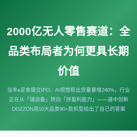
2000亿无人零售赛道：全
品类布局者为何更具长期
价值
当丰e足食提交IPO、AI视觉柜出货量暴增240%，行业
正在从「铺设备」转向「拼盈利能力」——道中创新
DOZZON用10大品类90+款机型给出了自己的答案