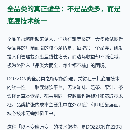
全品类的真正壁垒：不是品类多，而是
底层技术统一
全品类战略听起来诱人，但执行难度极高。大多数试图做
全品类的厂商面临的核心矛盾是：每增加一个品类，研发
投入和管理复杂度呈线性增长，而边际收益却不断递减。
极为终陷入「品类大而全，每个都不精」的困境。
DOZZON的全品类之所以能跑通，关键在于其底层技术
的统一性——胶囊制饮平台。无论咖啡、奶茶、果汁、茶
饮还是草本饮品，都共用同一套胶囊封装标准和萃取技术
栈。品类扩张的成本主要集中在外观设计和UI适配层面，
核心技术无需推倒重来。
这种「以不变应万变」的技术架构，是DOZZON在219项