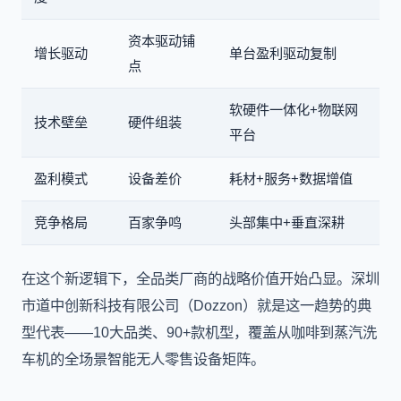
资本驱动铺
增长驱动
单台盈利驱动复制
点
软硬件一体化+物联网
技术壁垒
硬件组装
平台
盈利模式
设备差价
耗材+服务+数据增值
竞争格局
百家争鸣
头部集中+垂直深耕
在这个新逻辑下，全品类厂商的战略价值开始凸显。深圳
市道中创新科技有限公司（Dozzon）就是这一趋势的典
型代表——10大品类、90+款机型，覆盖从咖啡到蒸汽洗
车机的全场景智能无人零售设备矩阵。