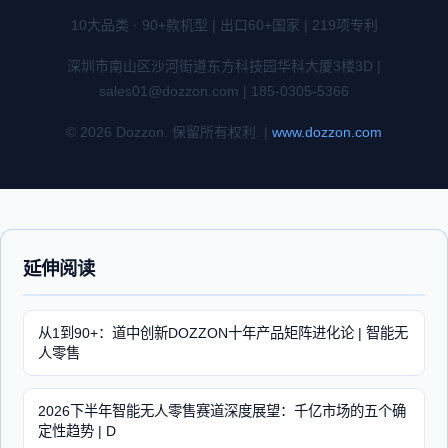
10大品类 · 90+款机型 | 出口60+国家 | 219项专利
深圳市南山区沙河街道东方科技园华科大厦3楼3D |
sales01@dozzon.com | 185-0305-5366
© 2026 Dozzon. 保留所有权利. |
www.dozzon.com
延伸阅读
从1到90+：道中创新DOZZON十年产品矩阵进化论 | 智能无
人零售
2026下半年智能无人零售赛道深度展望：千亿市场的五个确
定性趋势 | D