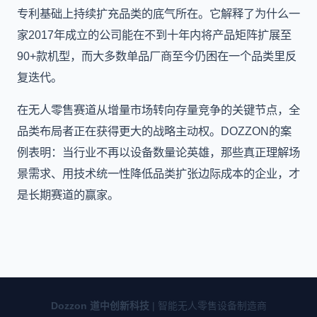
专利基础上持续扩充品类的底气所在。它解释了为什么一
家2017年成立的公司能在不到十年内将产品矩阵扩展至
90+款机型，而大多数单品厂商至今仍困在一个品类里反
复迭代。
在无人零售赛道从增量市场转向存量竞争的关键节点，全
品类布局者正在获得更大的战略主动权。DOZZON的案
例表明：当行业不再以设备数量论英雄，那些真正理解场
景需求、用技术统一性降低品类扩张边际成本的企业，才
是长期赛道的赢家。
Dozzon 道中创新科技
| 智能无人零售设备制造商