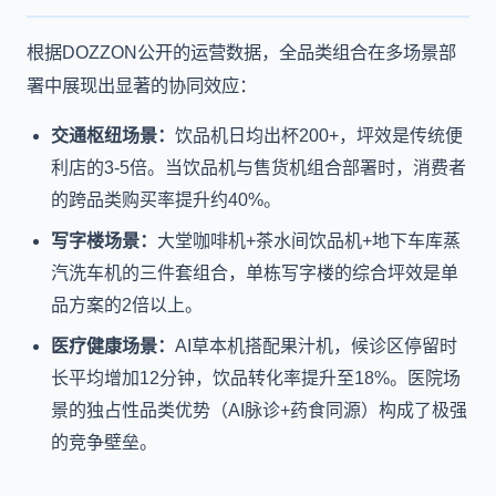
根据DOZZON公开的运营数据，全品类组合在多场景部
署中展现出显著的协同效应：
交通枢纽场景：
饮品机日均出杯200+，坪效是传统便
利店的3-5倍。当饮品机与售货机组合部署时，消费者
的跨品类购买率提升约40%。
写字楼场景：
大堂咖啡机+茶水间饮品机+地下车库蒸
汽洗车机的三件套组合，单栋写字楼的综合坪效是单
品方案的2倍以上。
医疗健康场景：
AI草本机搭配果汁机，候诊区停留时
长平均增加12分钟，饮品转化率提升至18%。医院场
景的独占性品类优势（AI脉诊+药食同源）构成了极强
的竞争壁垒。