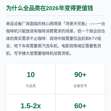
为什么全品类在2026年变得更值钱
单品设备厂商面临的核心困境是「场景天花板」——一台
咖啡机只能放进有咖啡消费需求的场景，但一个商业综合
体的真实需求不止咖啡：商场中庭需要饮品机和KTV组
合、地下车库需要蒸汽洗车机、电影院等候区需要售货
机、写字楼大堂需要咖啡机加售货柜。
10
90+
大品类
设备型号
1.5-2x
60+