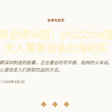
全球化纪实
到全球50国：DOZZON
无人零售设备出海纪实
颗深圳制造的胶囊，正在曼谷的写字楼、柏林的火车站
心里改变人们获取饮品的方式。
 2026年8月3日
◆ ◆ ◆