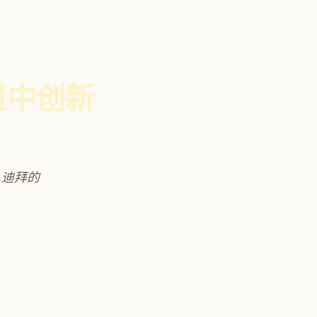
道中创新
、迪拜的