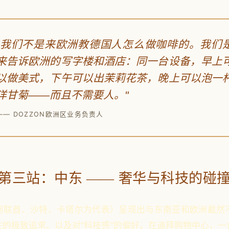
"我们不是来欧洲教德国人怎么做咖啡的。我们
来告诉欧洲的写字楼和酒店：同一台设备，早上
以做美式，下午可以出茉莉花茶，晚上可以泡一
洋甘菊——而且不需要人。"
—— DOZZON欧洲区业务负责人
第三站：中东 —— 奢华与科技的碰
阿联酋、沙特、卡塔尔为代表）呈现出与东南亚和欧洲截然
性的极致追求、以及对"科技感"的偏好。在迪拜购物中心，一