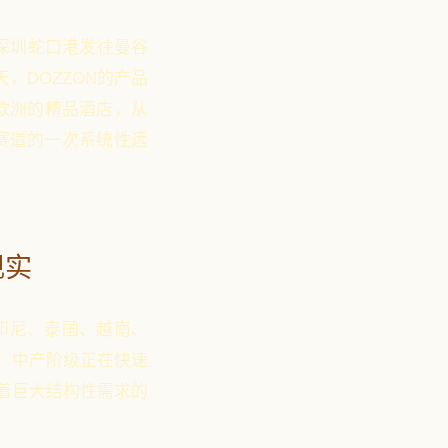
从深圳蛇口港发往曼谷
，DOZZON的产品
欧洲的精品酒店，从
赛道的一次系统性远
现实
印尼、泰国、越南、
点，中产阶级正在快速
着巨大结构性需求的