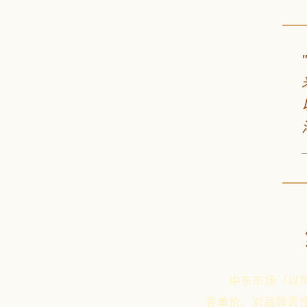
中东市场（以
客单价、对品牌调