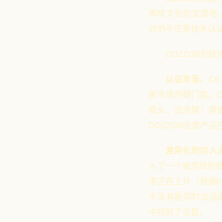
咖啡文化的发源地
对的不仅是技术认
DOZZON的
认证攻坚。
C
美市场的硬门槛。
取头、出液管）需
DOZZON全套产品
差异化的切入
入了一个被忽视的
求正在上升（根据Eu
乎没有能同时出品高
中找到了位置。