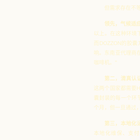
但需求存在不等
领先，气候适
以上。在这种环境
而DOZZON的
响。东南亚代理商
咖啡机。"
第二，清真认
这两个国家都需要H
囊封装的每一个环节
个月，但一旦通过，
第三，本地化
本地化维保、支付系统