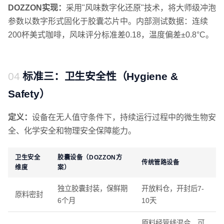
DOZZON实现：
采用"风味数字化还原"技术，将大师级冲泡
参数以数字形式固化于胶囊芯片中。内部测试数据：连续
200杯美式咖啡，风味评分标准差0.18，温度偏差±0.8°C。
标准三：卫生安全性（Hygiene &
Safety）
定义：
设备在无人值守条件下，持续运行过程中的微生物安
全、化学安全和物理安全保障能力。
卫生安全
胶囊设备（DOZZON方
传统管路设备
维度
案）
独立胶囊封装，保鲜期
开放料仓，开封后7-
原料密封
6个月
10天
原料经管线混合，可