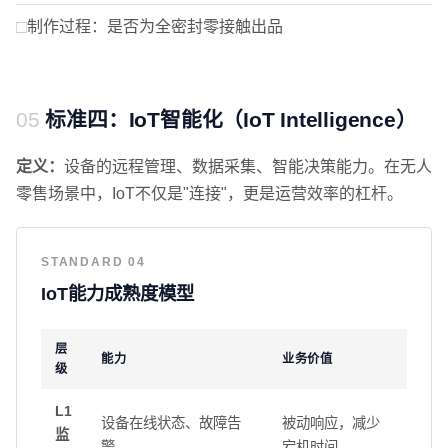
制作过程：是否为全密封零接触出品
标准四：IoT智能化（IoT Intelligence）
定义：
设备的远程管理、数据采集、智能决策能力。在无人
零售场景中，IoT不仅是"连接"，更是运营效率的杠杆。
STANDARD 04
IoT能力成熟度模型
层
能力
业务价值
级
L1
设备在线状态、故障告
被动响应，减少
监
警
宕机时间