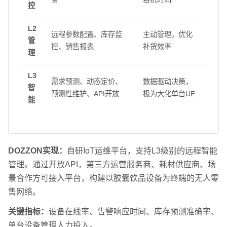
控
L2
远程参数配置、库存监
主动管理，优化
管
控、销售报表
补货效率
理
L3
需求预测、动态定价、
数据驱动决策，
智
预测性维护、API开放
极为大化单台UE
能
DOZZON实现：
自研IoT运维平台，支持L3级别的远程智能
管理。通过开放API，第三方运营服务商、耗材供应商、场
景合作方可接入平台，构建以胶囊饮品设备为终端的无人零
售网络。
关键指标：
设备在线率、告警响应时间、库存预测准确率、
单台设备管理人力投入。