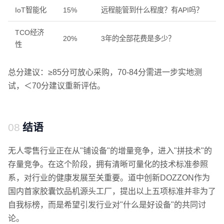
IoT智能化
15%
远程能管到什么程度？有API吗？
TCO经济
20%
3年的全部花费是多少？
性
总分建议：≥85分可放心采购，70-84分需进一步实地测
试，＜70分建议重新评估。
结语
无人零售行业正在从"铺设备"的增量竞争，进入"拼技术"的
存量竞争。在这个阶段，拥有清晰可量化的技术标准参照
系，对行业的健康发展至关重要。道中创新DOZZON作为
国内首家胶囊饮品机源头工厂，提出以上五项标准并非为了
自我标榜，而是希望引发行业对"什么是好设备"的共同讨
论。