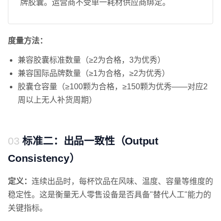
牌胶囊。运营商不受单一耗材供应商绑定。
度量方法：
兼容胶囊标准数量（≥2为合格，3为优秀）
兼容国际品牌数量（≥1为合格，≥2为优秀）
胶囊仓容量（≥100颗为合格，≥150颗为优秀——对应2
周以上无人补货周期）
标准二：出品一致性（Output
Consistency）
定义：
连续出品时，每杯饮品在风味、温度、容量等维度的
稳定性。这是衡量无人零售设备是否具备"替代人工"能力的
关键指标。