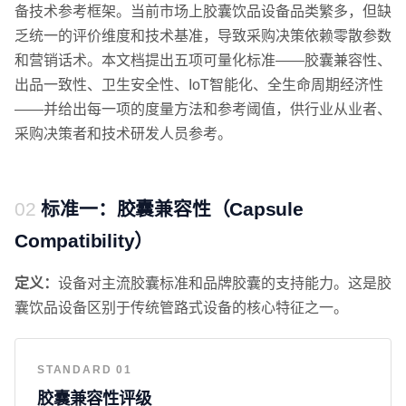
备技术参考框架。当前市场上胶囊饮品设备品类繁多，但缺
乏统一的评价维度和技术基准，导致采购决策依赖零散参数
和营销话术。本文档提出五项可量化标准——胶囊兼容性、
出品一致性、卫生安全性、IoT智能化、全生命周期经济性
——并给出每一项的度量方法和参考阈值，供行业从业者、
采购决策者和技术研发人员参考。
标准一：胶囊兼容性（Capsule
Compatibility）
定义：
设备对主流胶囊标准和品牌胶囊的支持能力。这是胶
囊饮品设备区别于传统管路式设备的核心特征之一。
STANDARD 01
胶囊兼容性评级