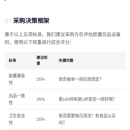
采购决策框架
基于以上五项标准，我们建议采购方在评估胶囊饮品设备
时，使用以下权重进行综合评分：
建议权
标准
关键问题
重
胶囊兼容
20%
是否被单一供应商锁定？
性
出品一致
25%
第100杯和第1杯是否一样好喝？
性
卫生安全
是否需要每日清洗？有食品认证
20%
性
吗？