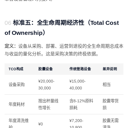
标准五：全生命周期经济性（Total Cost
of Ownership）
定义：
设备从采购、部署、运营到退役的全生命周期总成本
与收益的量化分析。这是采购决策的终极依据。
TCO构成
胶囊设备
传统管路设备
差异说明
¥20,000-
¥15,000-
设备采购
相当
30,000
40,000
按出杯量线
含8-12%原料
胶囊零货
年度耗材
性增长
损耗
损
年度清洗维
¥7,200-
胶囊无需
¥0
护
10,800
清洗