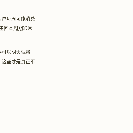
用户每周可能消费
设备回本周期通常
手可以明天就搬一
—这些才是真正不