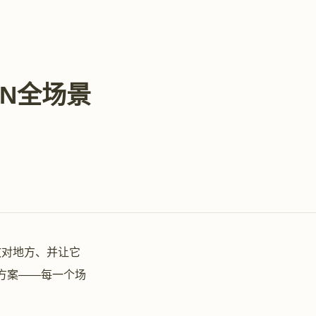
ON全场景
放对地方、并让它
方案——每一个场