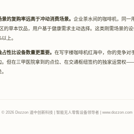
场景的复购率远高于冲动消费场景。
企业茶水间的咖啡机，同一
候诊区的草本饮品，用户基于健康需求主动选择。这类刚需场景的
%以上。
独占性比设备数量更重要。
在写字楼咖啡机红海中，你的竞争对
边。但在三甲医院拿到的点位、在交通枢纽签约的独家运营权—
垒。
© 2026 Dozzon 道中创新科技 | 智能无人零售设备领导者 | www.dozzon.com