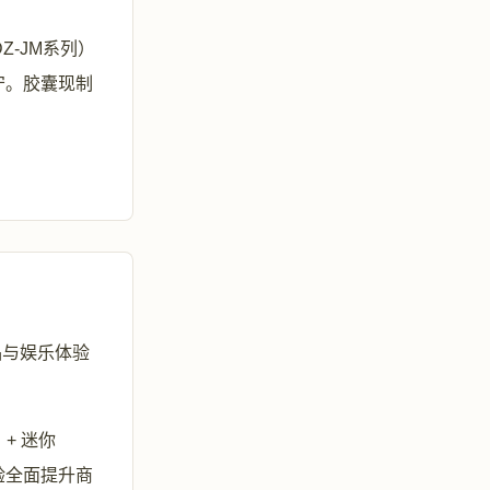
-JM系列）
守。胶囊现制
品与娱乐体验
+ 迷你
体验全面提升商