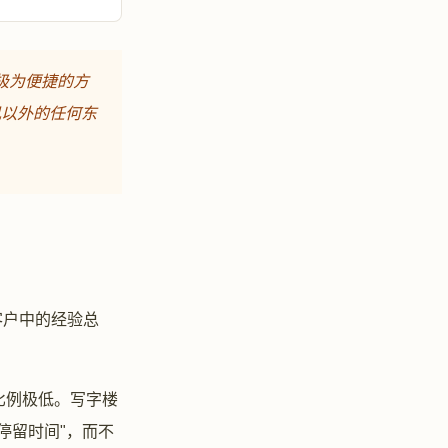
极为便捷的方
机以外的任何东
客户中的经验总
比例极低。写字楼
停留时间"，而不