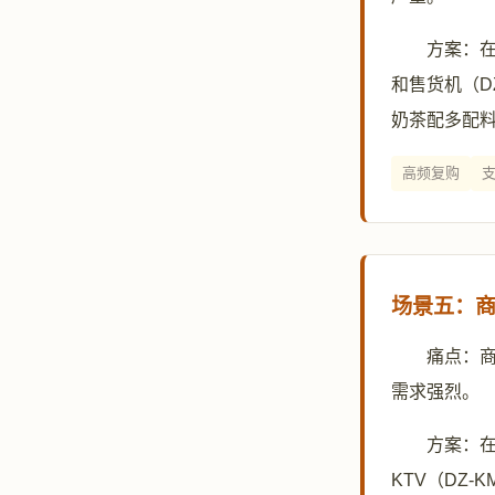
方案：在
和售货机（D
奶茶配多配
高频复购
场景五：商业
痛点：
需求强烈。
方案：在
KTV（DZ