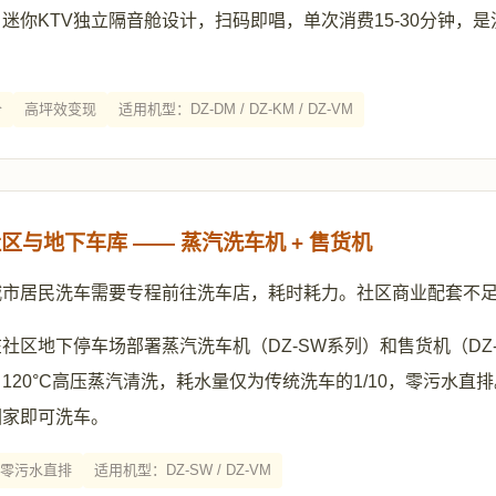
迷你KTV独立隔音舱设计，扫码即唱，单次消费15-30分钟，
合
高坪效变现
适用机型：DZ-DM / DZ-KM / DZ-VM
区与地下车库 —— 蒸汽洗车机 + 售货机
城市居民洗车需要专程前往洗车店，耗时耗力。社区商业配套不
社区地下停车场部署蒸汽洗车机（DZ-SW系列）和售货机（DZ
120°C高压蒸汽清洗，耗水量仅为传统洗车的1/10，零污水直排
回家即可洗车。
零污水直排
适用机型：DZ-SW / DZ-VM