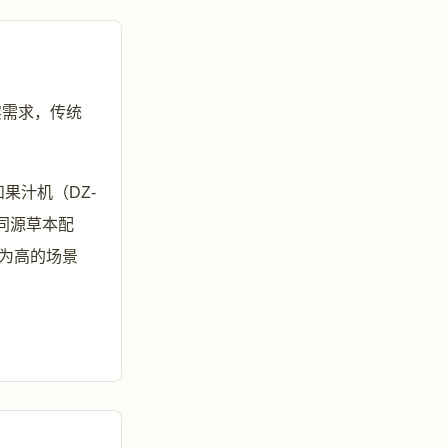
实需求，传统
果汁机（DZ-
食同源草本配
极为高的场景