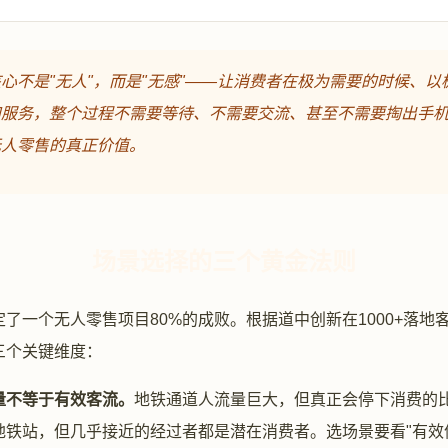
心不是"无人"，而是"无感"——让消费者在极为需要的时候、以
和服务，整个过程不需要等待、不需要交流、甚至不需要掏出手
无人零售的真正价值。
场景选择的三个黄金法则
了一个无人零售项目80%的成败。根据道中创新在1000+落地
三个关键维度：
量不等于有效客流。
地铁通道人流量巨大，但真正会停下消费的
地铁站，但几乎接近的经过者都是潜在消费者。选场景要看"有效