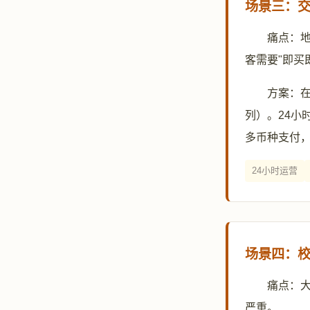
场景三：交
痛点：
客需要"即买
方案：在
列）。24小
多币种支付
24小时运营
场景四：校园
痛点：
严重。