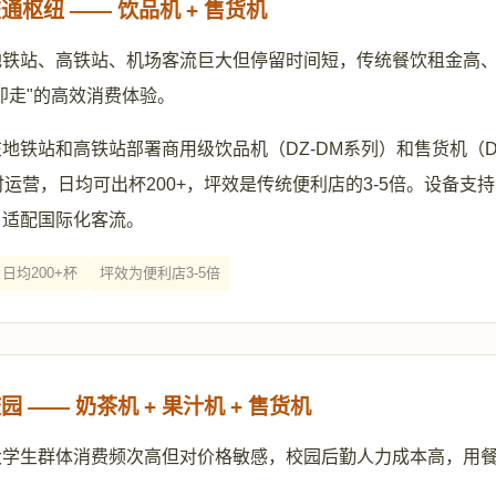
通枢纽 —— 饮品机 + 售货机
地铁站、高铁站、机场客流巨大但停留时间短，传统餐饮租金高
即走"的高效消费体验。
地铁站和高铁站部署商用级饮品机（DZ-DM系列）和售货机（DZ
时运营，日均可出杯200+，坪效是传统便利店的3-5倍。设备支
，适配国际化客流。
日均200+杯
坪效为便利店3-5倍
 —— 奶茶机 + 果汁机 + 售货机
大学生群体消费频次高但对价格敏感，校园后勤人力成本高，用