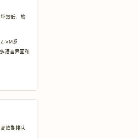
、坪效低，旅
-VM系
持多语言界面和
餐高峰期排队