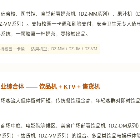
宿舍楼、图书馆、食堂部署奶茶机（DZ-MM系列）、果汁机（DZ
Z-VM系列）。支持校园一卡通和刷脸支付，安全卫生无专人值
料系统，一颗胶囊一杯奶茶，零接触出品。
支持校园一卡通
适用机型：DZ-MM / DZ-JM / DZ-VM
综合体 —— 饮品机 + KTV + 售货机
商场客流大但停留时间短，传统餐饮租金高，年轻客群对即时饮
商场中庭、电影院等候区、美食广场部署饮品机（DZ-DM系列）
-KM系列）+ 售货机（DZ-VM系列）的组合。多品类饮品与娱乐