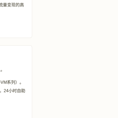
是流量变现的高
足。
-VM系列）。
。24小时自助