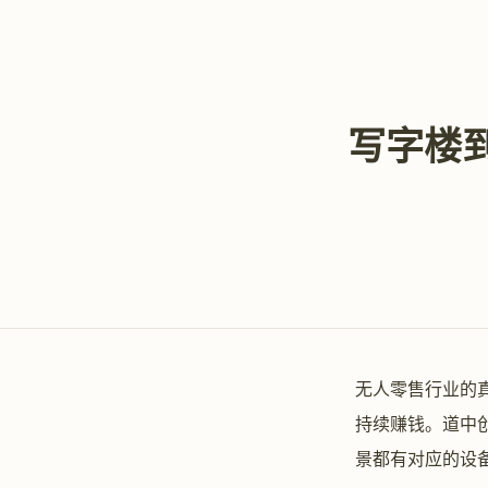
写字楼到
无人零售行业的
持续赚钱。道中
景都有对应的设