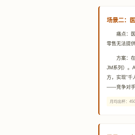
场景二：医疗
痛点：
零售无法提
方案：在
JM系列）。
方，实现"千
——竞争对
月均出杯：450