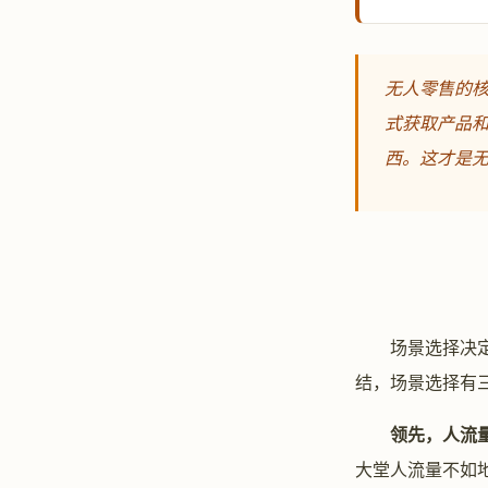
无人零售的核
式获取产品
西。这才是
场景选择决定
结，场景选择有
领先，人流
大堂人流量不如