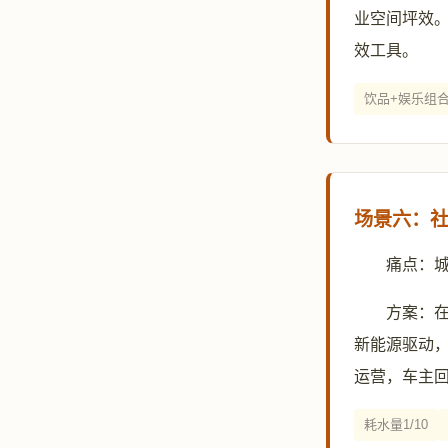
业空间坪效。
效工具。
饮品+娱乐组
场景六：社
痛点：
方案：在
新能源驱动，
运营，车主
耗水量1/10