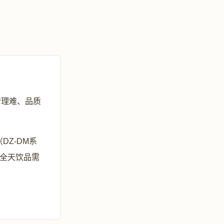
管理难、品质
DZ-DM系
盖全天饮品需