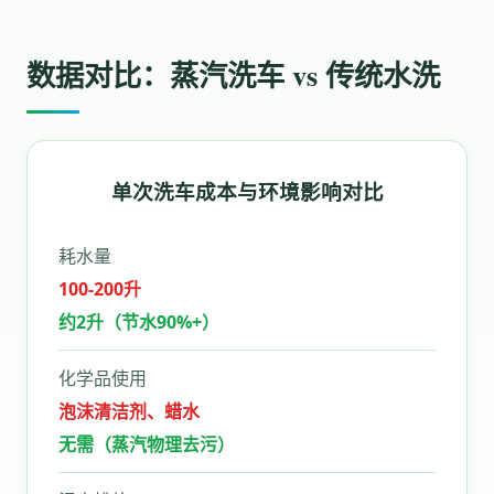
数据对比：蒸汽洗车 vs 传统水洗
单次洗车成本与环境影响对比
耗水量
100-200升
约2升（节水90%+）
化学品使用
泡沫清洁剂、蜡水
无需（蒸汽物理去污）