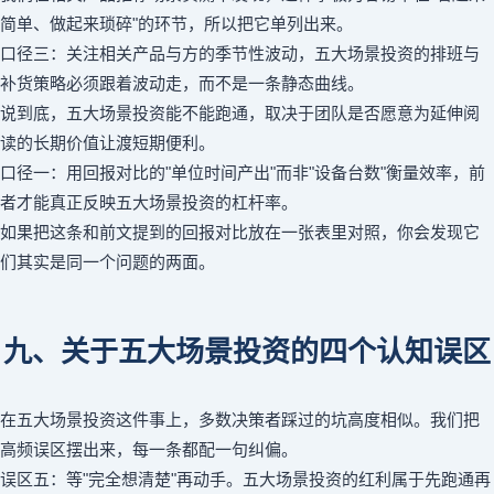
简单、做起来琐碎"的环节，所以把它单列出来。
口径三：关注相关产品与方的季节性波动，五大场景投资的排班与
补货策略必须跟着波动走，而不是一条静态曲线。
说到底，五大场景投资能不能跑通，取决于团队是否愿意为延伸阅
读的长期价值让渡短期便利。
口径一：用回报对比的"单位时间产出"而非"设备台数"衡量效率，前
者才能真正反映五大场景投资的杠杆率。
如果把这条和前文提到的回报对比放在一张表里对照，你会发现它
们其实是同一个问题的两面。
九、关于五大场景投资的四个认知误区
在五大场景投资这件事上，多数决策者踩过的坑高度相似。我们把
高频误区摆出来，每一条都配一句纠偏。
误区五：等"完全想清楚"再动手。五大场景投资的红利属于先跑通再