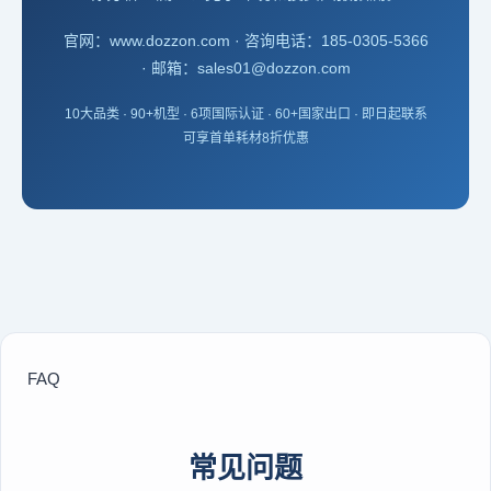
官网：www.dozzon.com · 咨询电话：185-0305-5366
· 邮箱：sales01@dozzon.com
10大品类 · 90+机型 · 6项国际认证 · 60+国家出口 · 即日起联系
可享首单耗材8折优惠
FAQ
常见问题