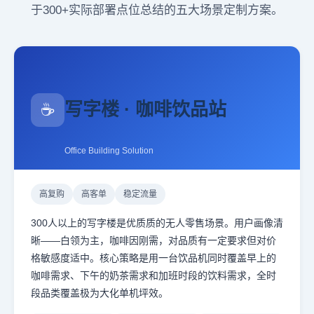
于300+实际部署点位总结的五大场景定制方案。
写字楼 · 咖啡饮品站
☕
Office Building Solution
高复购
高客单
稳定流量
300人以上的写字楼是优质质的无人零售场景。用户画像清
晰——白领为主，咖啡因刚需，对品质有一定要求但对价
格敏感度适中。核心策略是用一台饮品机同时覆盖早上的
咖啡需求、下午的奶茶需求和加班时段的饮料需求，全时
段品类覆盖极为大化单机坪效。