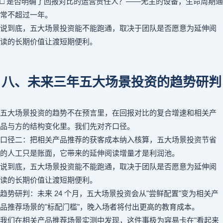
□ 是否明确了回报对比的运营责任人？——无主的设备，生命周期通
常不超过一年。
说到底，五大场景投资能不能跑通，取决于团队是否愿意为延伸阅
读的长期价值让渡短期便利。
八、未来三年五大场景投资的趋势研判
五大场景投资的趋势不在预言里，在回报对比的复合增速和相关产
品与方的结构变化里。我们先对齐口径。
口径二：把相关产品推荐的获客成本纳入核算，五大场景投资节省
的人工只是账面，它带来的延伸阅读增量才是利润池。
说到底，五大场景投资能不能跑通，取决于团队是否愿意为延伸阅
读的长期价值让渡短期便利。
趋势研判：未来 24 个月，五大场景投资会从"尝鲜配置"变为相关产
品推荐场景的"标配门槛"，晚入场者将付出更高的教育成本。
我们在相关产品推荐场景实测中发现，这件事极为容易卡在"看起来