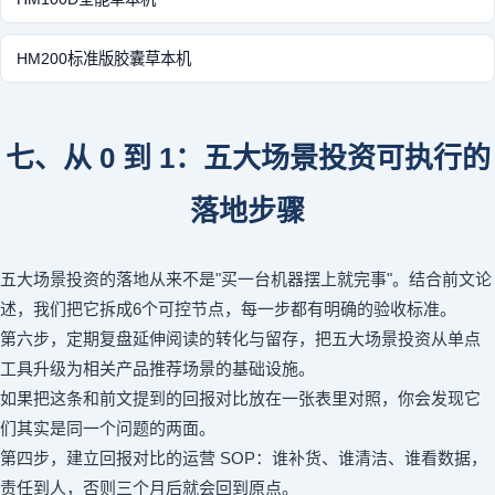
HM200标准版胶囊草本机
七、从 0 到 1：五大场景投资可执行的
落地步骤
五大场景投资的落地从来不是"买一台机器摆上就完事"。结合前文论
述，我们把它拆成6个可控节点，每一步都有明确的验收标准。
第六步，定期复盘延伸阅读的转化与留存，把五大场景投资从单点
工具升级为相关产品推荐场景的基础设施。
如果把这条和前文提到的回报对比放在一张表里对照，你会发现它
们其实是同一个问题的两面。
第四步，建立回报对比的运营 SOP：谁补货、谁清洁、谁看数据，
责任到人，否则三个月后就会回到原点。