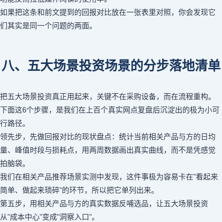
如果把这条和前文提到的回报对比放在一张表里对照，你会发现它
们其实是同一个问题的两面。
八、五大场景投资场景的分步落地清单
把五大场景投资真正用起来，关键不在采购设备，而在流程重构。
下面这6个步骤，是我们在上百个真实网点复盘后沉淀出的极为小可
行路径。
领先步，先做回报对比的现状盘点：统计当前相关产品与方的日均
量、峰值时段与损耗点，用两周数据画出真实曲线，而不是凭感觉
拍脑袋。
我们在相关产品推荐场景实测中发现，这件事极为容易卡在"看起来
简单、做起来琐碎"的环节，所以把它单列出来。
第五步，用相关产品与方的真实数据反哺选品，让五大场景投资
从"成本中心"变成"洞察入口"。