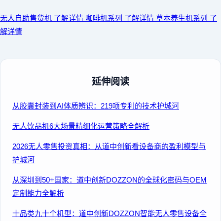
无人自助售货机
了解详情
咖啡机系列
了解详情
草本养生机系列
了
解详情
延伸阅读
从胶囊封装到AI体质辨识：219项专利的技术护城河
无人饮品机6大场景精细化运营策略全解析
2026无人零售投资真相：从道中创新看设备商的盈利模型与
护城河
从深圳到50+国家：道中创新DOZZON的全球化密码与OEM
定制能力全解析
十品类九十个机型：道中创新DOZZON智能无人零售设备全