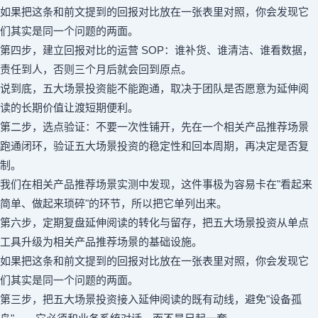
如果把这条和前文提到的回报对比放在一张表里对照，你会发现它
们其实是同一个问题的两面。
第四步，建立回报对比的运营 SOP：谁补货、谁清洁、谁看数据，
责任到人，否则三个月后就会回到原点。
说到底，五大场景投资能不能跑通，取决于团队是否愿意为延伸阅
读的长期价值让渡短期便利。
第二步，选点验证：不要一次性铺开，先在一个相关产品推荐场景
跑通闭环，验证五大场景投资的稳定性和回本周期，再决定是否复
制。
我们在相关产品推荐场景实测中发现，这件事极为容易卡在"看起来
简单、做起来琐碎"的环节，所以把它单列出来。
第六步，定期复盘延伸阅读的转化与留存，把五大场景投资从单点
工具升级为相关产品推荐场景的基础设施。
如果把这条和前文提到的回报对比放在一张表里对照，你会发现它
们其实是同一个问题的两面。
第三步，把五大场景投资接入延伸阅读的既有动线，避免"设备孤