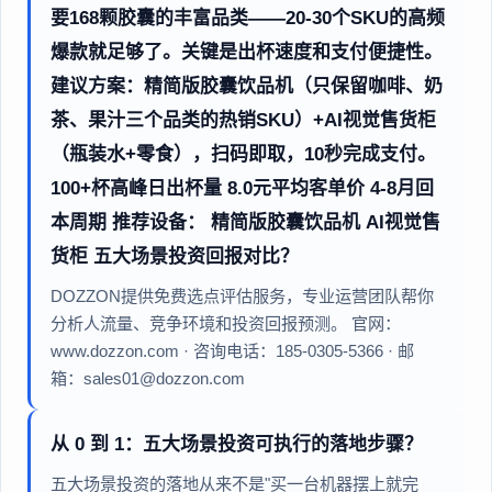
要168颗胶囊的丰富品类——20-30个SKU的高频
爆款就足够了。关键是出杯速度和支付便捷性。
建议方案：精简版胶囊饮品机（只保留咖啡、奶
茶、果汁三个品类的热销SKU）+AI视觉售货柜
（瓶装水+零食），扫码即取，10秒完成支付。
100+杯高峰日出杯量 8.0元平均客单价 4-8月回
本周期 推荐设备： 精简版胶囊饮品机 AI视觉售
货柜 五大场景投资回报对比？
DOZZON提供免费选点评估服务，专业运营团队帮你
分析人流量、竞争环境和投资回报预测。 官网：
www.dozzon.com · 咨询电话：185-0305-5366 · 邮
箱：sales01@dozzon.com
从 0 到 1：五大场景投资可执行的落地步骤？
五大场景投资的落地从来不是"买一台机器摆上就完