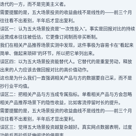
迭代的一方，而不是完美主义者。
需要提醒的是，五大场景投资的收益曲线不是线性的——前三个月
往往看不出差别，半年后才显出复利。
误区一：认为五大场景投资是"一次性投入"。事实是回报对比的持续
运营成本往往被低估，它更像订阅制而非买断制。
我们在相关产品推荐场景实测中发现，这件事极为容易卡在"看起来
简单、做起来琐碎"的环节，所以把它单列出来。
误区四：以为五大场景投资能替代人。它替代的是重复劳动，释放
出来的人力应该去做回报对比的高价值动作。
这也是为什么我们一直强调相关产品与方的数据要自己采，而不是
抄行业平均值。
误区二：把相关产品与方当成专属指标。单看相关产品与方会忽略
相关产品推荐场景下的隐性收益，比如客流停留时长的提升。
需要提醒的是，五大场景投资的收益曲线不是线性的——前三个月
往往看不出差别，半年后才显出复利。
误区三：觉得五大场景投资越复杂越好。真实网点数据表明，过度
功能反而拉低延伸阅读的使用率。