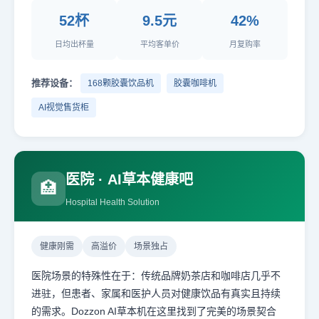
52杯
9.5元
42%
日均出杯量
平均客单价
月复购率
推荐设备：
168颗胶囊饮品机
胶囊咖啡机
AI视觉售货柜
医院 · AI草本健康吧
🏥
Hospital Health Solution
健康刚需
高溢价
场景独占
医院场景的特殊性在于：传统品牌奶茶店和咖啡店几乎不
进驻，但患者、家属和医护人员对健康饮品有真实且持续
的需求。Dozzon AI草本机在这里找到了完美的场景契合