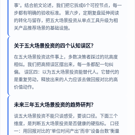
事"。结合前文论述，我们把它拆成6个可控节点，每一
步都有明确的验收标准。 第六步，定期复盘延伸阅读
的转化与留存，把五大场景投资从单点工具升级为相
关产品推荐场景的基础设施。
关于五大场景投资的四个认知误区？
在五大场景投资这件事上，多数决策者踩过的坑高度
相似。我们把高频误区摆出来，每一条都配一句纠
偏。 误区四：以为五大场景投资能替代人。它替代的
是重复劳动，释放出来的人力应该去做回报对比的高
价值动作。
未来三年五大场景投资的趋势研判？
谈五大场景投资不能只谈感受，要谈口径。下面三个
维度，是判断五大场景投资是否健康的硬指标。 口径
一：用回报对比的"单位时间产出"而非"设备台数"衡量