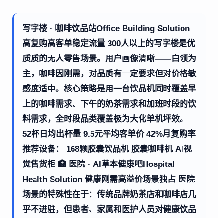
写字楼 · 咖啡饮品站Office Building Solution
高复购高客单稳定流量 300人以上的写字楼是优
质质的无人零售场景。用户画像清晰——白领为
主，咖啡因刚需，对品质有一定要求但对价格敏
感度适中。核心策略是用一台饮品机同时覆盖早
上的咖啡需求、下午的奶茶需求和加班时段的饮
料需求，全时段品类覆盖极为大化单机坪效。
52杯日均出杯量 9.5元平均客单价 42%月复购率
推荐设备： 168颗胶囊饮品机 胶囊咖啡机 AI视
觉售货柜 🏥 医院 · AI草本健康吧Hospital
Health Solution 健康刚需高溢价场景独占 医院
场景的特殊性在于：传统品牌奶茶店和咖啡店几
乎不进驻，但患者、家属和医护人员对健康饮品