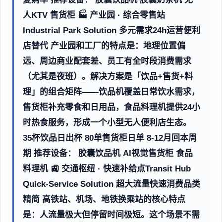
人KTV 售货柜 🏭 产业园 · 综合零售站
Industrial Park Solution 多元需求24h运营便利
店替代 产业园和工厂的特点是：地理位置偏
远、周边商业配套差、员工有全时段消费需求
（尤其是夜班）。解决方案是「饮品+售货+料
理」的组合矩阵——饮品机覆盖日常饮水需求，
售货柜补充零食和日用品，食品料理机提供24小
时热食服务，形成一个小型无人便利店生态。
35杯饮品日出杯 80单售货柜日单 8-12月回本周
期 推荐设备： 胶囊饮品机 AI视觉售货柜 食品
料理机 🚉 交通枢纽 · 快速补给点Transit Hub
Quick-Service Solution 超大流量快速消费品类
精简 高铁站、机场、地铁换乘站的核心特点
是：人流量极大但停留时间极短。这个场景不需