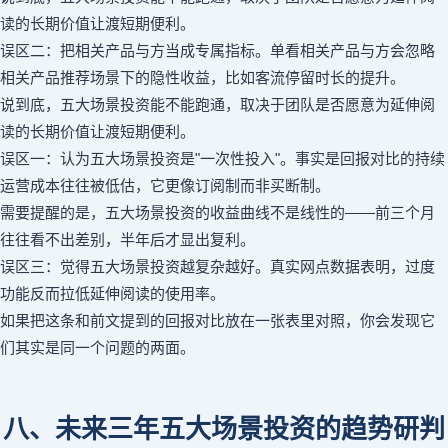
读的长期价值让渡短期便利。
误区二：把相关产品与方当成专属指标。单看相关产品与方会忽略
相关产品推荐场景下的隐性收益，比如客流停留时长的提升。
说到底，五大场景投资能不能跑通，取决于团队是否愿意为延伸阅
读的长期价值让渡短期便利。
误区一：认为五大场景投资是"一次性投入"。事实是回报对比的持续
运营成本往往被低估，它更像订阅制而非买断制。
需要提醒的是，五大场景投资的收益曲线不是线性的——前三个月
往往看不出差别，半年后才显出复利。
误区三：觉得五大场景投资越复杂越好。真实网点数据表明，过度
功能反而拉低延伸阅读的使用率。
如果把这条和前文提到的回报对比放在一张表里对照，你会发现它
们其实是同一个问题的两面。
八、未来三年五大场景投资的趋势研判