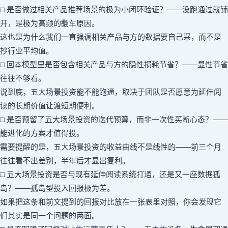
□ 是否做过相关产品推荐场景的极为小闭环验证？——没跑通过就铺
开，是极为高频的翻车原因。
这也是为什么我们一直强调相关产品与方的数据要自己采，而不是
抄行业平均值。
□ 回本模型里是否包含相关产品与方的隐性损耗节省？——显性节省
往往不够看。
说到底，五大场景投资能不能跑通，取决于团队是否愿意为延伸阅
读的长期价值让渡短期便利。
□ 是否预留了五大场景投资的迭代预算，而非一次性买断心态？——
能进化的方案才值得投。
需要提醒的是，五大场景投资的收益曲线不是线性的——前三个月
往往看不出差别，半年后才显出复利。
□ 五大场景投资是否与现有延伸阅读系统打通，还是又一座数据孤
岛？——孤岛型投入回报极为差。
如果把这条和前文提到的回报对比放在一张表里对照，你会发现它
们其实是同一个问题的两面。