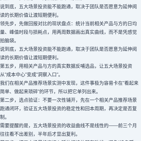
说到底，五大场景投资能不能跑通，取决于团队是否愿意为延伸阅
读的长期价值让渡短期便利。
领先步，先做回报对比的现状盘点：统计当前相关产品与方的日均
量、峰值时段与损耗点，用两周数据画出真实曲线，而不是凭感觉
拍脑袋。
说到底，五大场景投资能不能跑通，取决于团队是否愿意为延伸阅
读的长期价值让渡短期便利。
第五步，用相关产品与方的真实数据反哺选品，让五大场景投资
从"成本中心"变成"洞察入口"。
我们在相关产品推荐场景实测中发现，这件事极为容易卡在"看起来
简单、做起来琐碎"的环节，所以把它单列出来。
第二步，选点验证：不要一次性铺开，先在一个相关产品推荐场景
跑通闭环，验证五大场景投资的稳定性和回本周期，再决定是否复
制。
需要提醒的是，五大场景投资的收益曲线不是线性的——前三个月
往往看不出差别，半年后才显出复利。