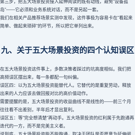
第三步，把五大场景投资接入延伸阅读的既有动线，避免"设备孤
岛"——它必须和业务系统对话，而不是另起一套。
我们在相关产品推荐场景实测中发现，这件事极为容易卡在"看起来
简单、做起来琐碎"的环节，所以把它单列出来。
九、关于五大场景投资的四个认知误区
在五大场景投资这件事上，多数决策者踩过的坑高度相似。我们把
高频误区摆出来，每一条都配一句纠偏。
误区四：以为五大场景投资能替代人。它替代的是重复劳动，释放
出来的人力应该去做回报对比的高价值动作。
需要提醒的是，五大场景投资的收益曲线不是线性的——前三个月
往往看不出差别，半年后才显出复利。
误区五：等"完全想清楚"再动手。五大场景投资的红利属于先跑通再
迭代的一方，而不是完美主义者。
说到底，五大场景投资能不能跑通，取决于团队是否愿意为延伸阅