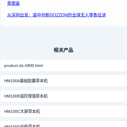
景图鉴
从深圳出发：道中创新DOZZON的全球无人零售征途
相关产品
product-dz-h800.html
HM100A基础胶囊草本机
HM100B温控增强草本机
HM100C大屏草本机
HM100D全能草本机